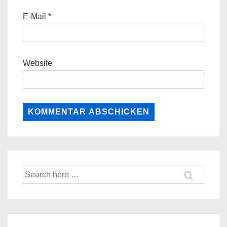
E-Mail
*
Website
Suche
nach: