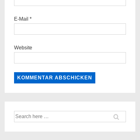
E-Mail
*
Website
Suche
nach: