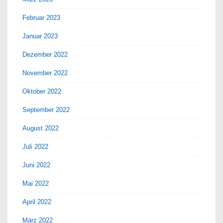
Februar 2023
Januar 2023
Dezember 2022
November 2022
Oktober 2022
September 2022
August 2022
Juli 2022
Juni 2022
Mai 2022
April 2022
März 2022