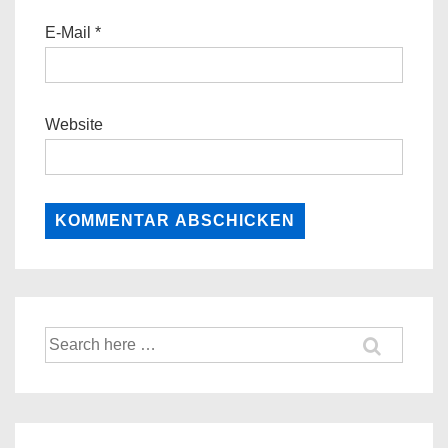
E-Mail
*
Website
Suche
nach: