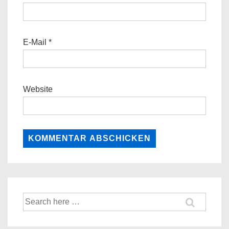
E-Mail
*
Website
Suche
nach: