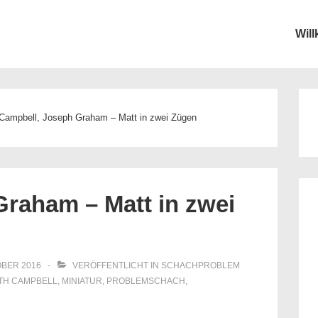
Wil
ion
Campbell, Joseph Graham – Matt in zwei Zügen
raham – Matt in zwei
OBER 2016
VERÖFFENTLICHT IN
SCHACHPROBLEM
ITH
CAMPBELL
,
MINIATUR
,
PROBLEMSCHACH
,