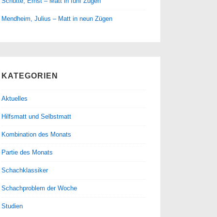
Schütte, Ernst – Matt in fünf Zügen
Mendheim, Julius – Matt in neun Zügen
KATEGORIEN
Aktuelles
Hilfsmatt und Selbstmatt
Kombination des Monats
Partie des Monats
Schachklassiker
Schachproblem der Woche
Studien