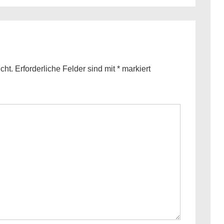
is
cht.
Erforderliche Felder sind mit
*
markiert