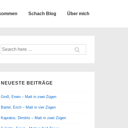
lkommen
Schach Blog
Über mich
Suche
nach:
NEUESTE BEITRÄGE
Groß, Erwin – Matt in zwei Zügen
Bartel, Erich – Matt in vier Zügen
Kapralos, Dimitris – Matt in zwei Zügen