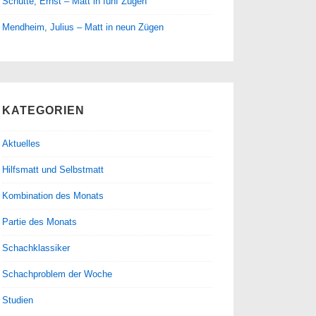
Schütte, Ernst – Matt in fünf Zügen
Mendheim, Julius – Matt in neun Zügen
KATEGORIEN
Aktuelles
Hilfsmatt und Selbstmatt
Kombination des Monats
Partie des Monats
Schachklassiker
Schachproblem der Woche
Studien