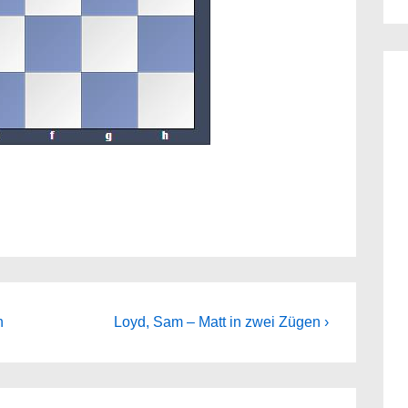
Next
n
Loyd, Sam – Matt in zwei Zügen ›
Post
is