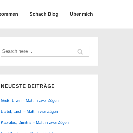
lkommen
Schach Blog
Über mich
Suche
nach:
NEUESTE BEITRÄGE
Groß, Erwin – Matt in zwei Zügen
Bartel, Erich – Matt in vier Zügen
Kapralos, Dimitris – Matt in zwei Zügen