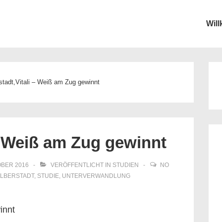
Wil
ion
stadt,Vitali – Weiß am Zug gewinnt
 – Weiß am Zug gewinnt
OBER 2016
VERÖFFENTLICHT IN
STUDIEN
NO
LBERSTADT
,
STUDIE
,
UNTERVERWANDLUNG
innt