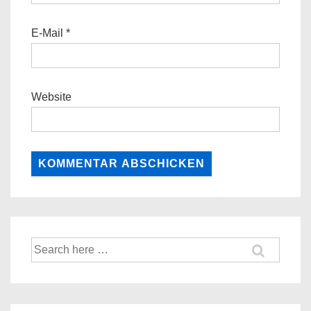
E-Mail
*
Website
Suche
nach: