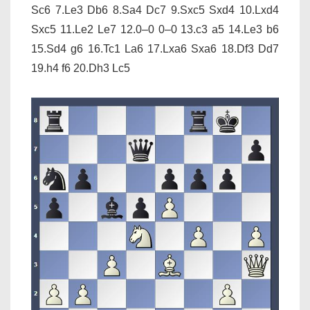
Sc6 7.Le3 Db6 8.Sa4 Dc7 9.Sxc5 Sxd4 10.Lxd4
Sxc5 11.Le2 Le7 12.0–0 0–0 13.c3 a5 14.Le3 b6
15.Sd4 g6 16.Tc1 La6 17.Lxa6 Sxa6 18.Df3 Dd7
19.h4 f6 20.Dh3 Lc5