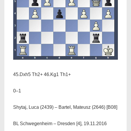
45.Dxh5 Th2+ 46.Kg1 Th1+
0–1
Shytaj, Luca (2439) – Bartel, Mateusz (2646) [B08]
BL Schwegenheim – Dresden [4], 19.11.2016