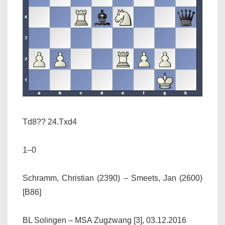
Td8?? 24.Txd4
1–0
Schramm, Christian (2390) – Smeets, Jan (2600)
[B86]
BL Solingen – MSA Zugzwang [3], 03.12.2016