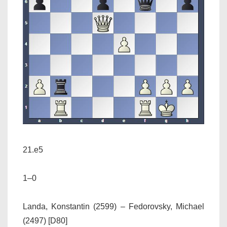
21.e5
1–0
Landa, Konstantin (2599) – Fedorovsky, Michael
(2497) [D80]