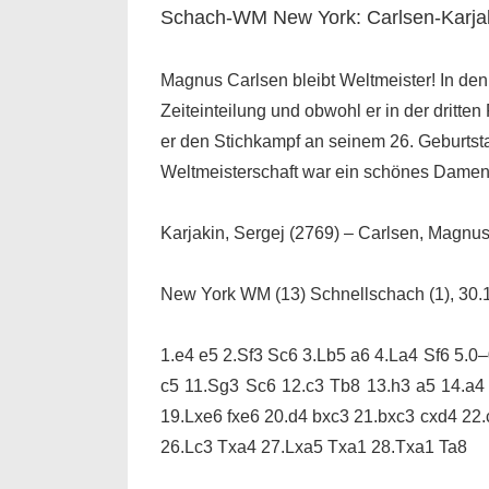
Schach-WM New York: Carlsen-Karjak
Magnus Carlsen bleibt Weltmeister! In den
Zeiteinteilung und obwohl er in der drit
er den Stichkampf an seinem 26. Geburtsta
Weltmeisterschaft war ein schönes Damen
Karjakin, Sergej (2769) – Carlsen, Magnus
New York WM (13) Schnellschach (1), 30.
1.e4 e5 2.Sf3 Sc6 3.Lb5 a6 4.La4 Sf6 5.0
c5 11.Sg3 Sc6 12.c3 Tb8 13.h3 a5 14.a4
19.Lxe6 fxe6 20.d4 bxc3 21.bxc3 cxd4 22
26.Lc3 Txa4 27.Lxa5 Txa1 28.Txa1 Ta8