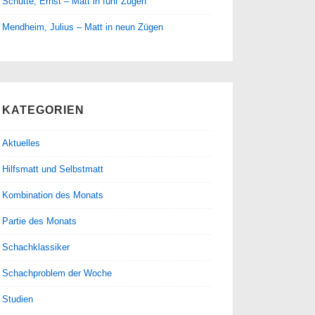
Schütte, Ernst – Matt in fünf Zügen
Mendheim, Julius – Matt in neun Zügen
KATEGORIEN
Aktuelles
Hilfsmatt und Selbstmatt
Kombination des Monats
Partie des Monats
Schachklassiker
Schachproblem der Woche
Studien