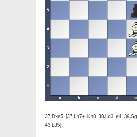
37.Dxe5
[37.Lh7+ Kh8 38.Ld3 e4 39.S
43.Ld5]