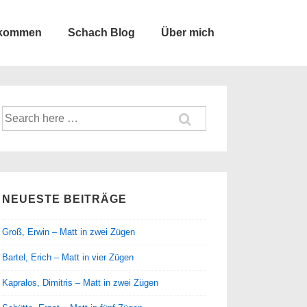
lkommen
Schach Blog
Über mich
Suche
nach:
NEUESTE BEITRÄGE
Groß, Erwin – Matt in zwei Zügen
Bartel, Erich – Matt in vier Zügen
Kapralos, Dimitris – Matt in zwei Zügen