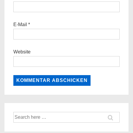
E-Mail
*
Website
Suche
nach: