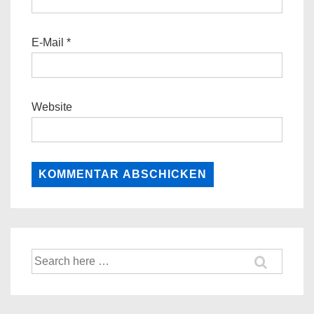
E-Mail
*
Website
Suche
nach: