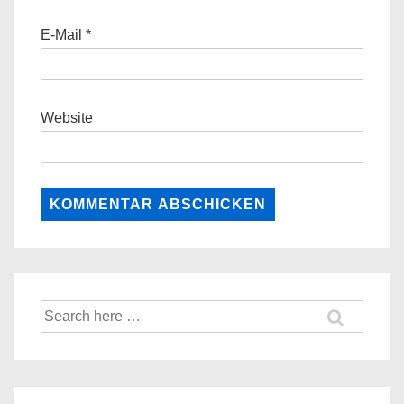
E-Mail
*
Website
Suche
nach: