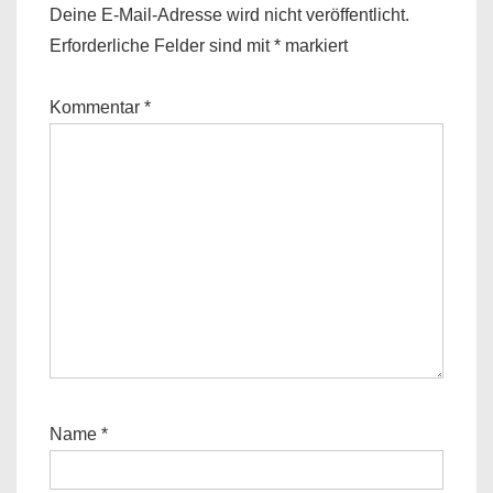
Deine E-Mail-Adresse wird nicht veröffentlicht.
Erforderliche Felder sind mit
*
markiert
Kommentar
*
Name
*