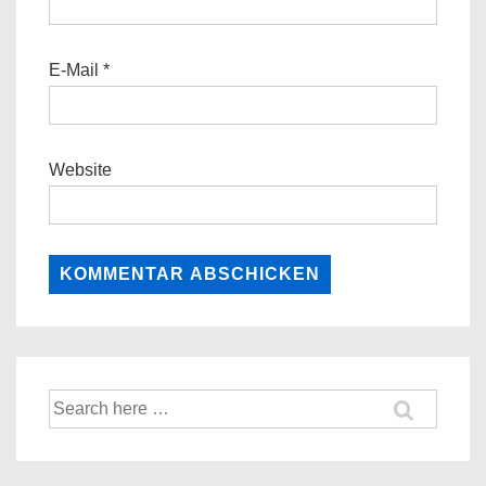
E-Mail
*
Website
Suche
nach: