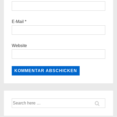
E-Mail
*
Website
Suche
nach: