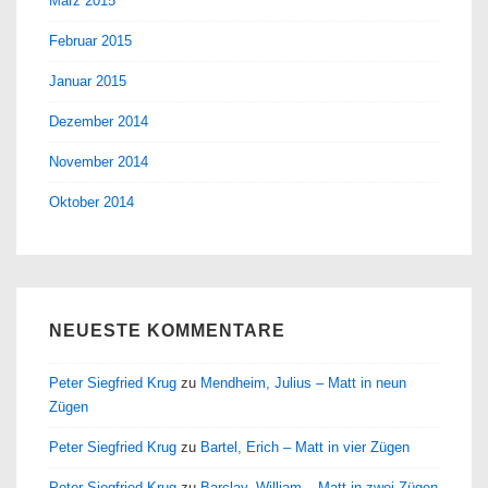
März 2015
Februar 2015
Januar 2015
Dezember 2014
November 2014
Oktober 2014
NEUESTE KOMMENTARE
Peter Siegfried Krug
zu
Mendheim, Julius – Matt in neun
Zügen
Peter Siegfried Krug
zu
Bartel, Erich – Matt in vier Zügen
Peter Siegfried Krug
zu
Barclay, William – Matt in zwei Zügen