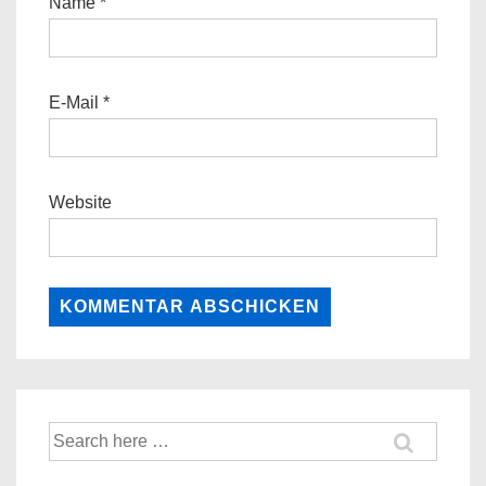
Name
*
E-Mail
*
Website
Suche
nach: