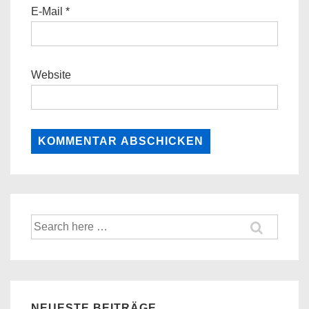
E-Mail
*
Website
Suche
nach:
NEUESTE BEITRÄGE