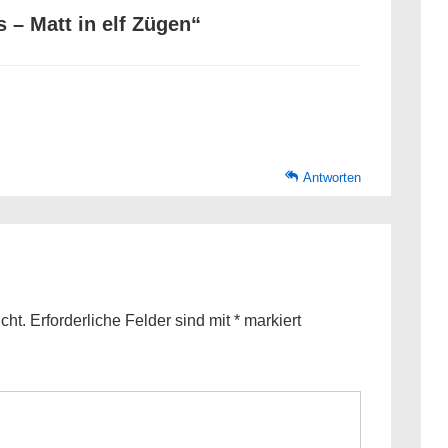
s – Matt in elf Zügen
“
Antworten
cht.
Erforderliche Felder sind mit
*
markiert