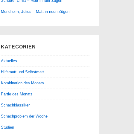
Schütte, Ernst – Matt in fünf Zügen
Mendheim, Julius – Matt in neun Zügen
KATEGORIEN
Aktuelles
Hilfsmatt und Selbstmatt
Kombination des Monats
Partie des Monats
Schachklassiker
Schachproblem der Woche
Studien