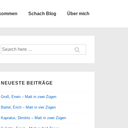
lkommen
Schach Blog
Über mich
Suche
nach:
NEUESTE BEITRÄGE
Groß, Erwin – Matt in zwei Zügen
Bartel, Erich – Matt in vier Zügen
Kapralos, Dimitris – Matt in zwei Zügen