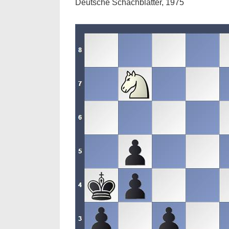
Deutsche Schachblätter, 1975