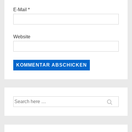
E-Mail
*
Website
Suche
nach: