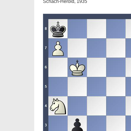
Schach-Herold, 1935