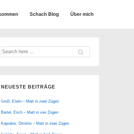
lkommen
Schach Blog
Über mich
Suche
nach:
NEUESTE BEITRÄGE
Groß, Erwin – Matt in zwei Zügen
Bartel, Erich – Matt in vier Zügen
Kapralos, Dimitris – Matt in zwei Zügen