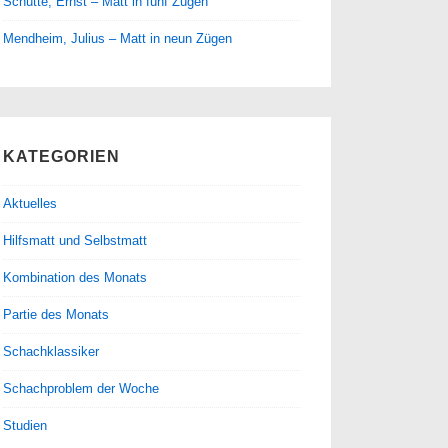
Schütte, Ernst – Matt in fünf Zügen
Mendheim, Julius – Matt in neun Zügen
KATEGORIEN
Aktuelles
Hilfsmatt und Selbstmatt
Kombination des Monats
Partie des Monats
Schachklassiker
Schachproblem der Woche
Studien