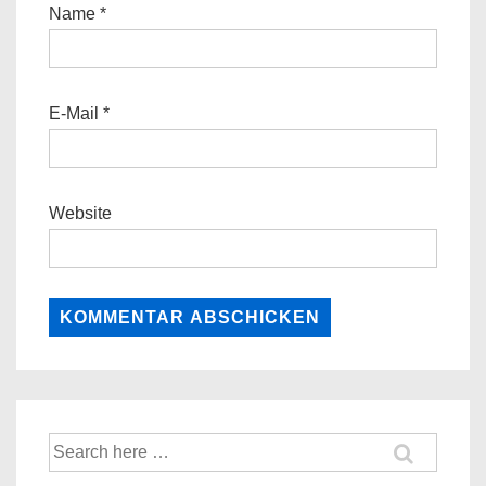
Name
*
E-Mail
*
Website
Suche
nach: