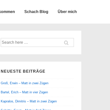
lkommen
Schach Blog
Über mich
Suche
nach:
NEUESTE BEITRÄGE
Groß, Erwin – Matt in zwei Zügen
Bartel, Erich – Matt in vier Zügen
Kapralos, Dimitris – Matt in zwei Zügen