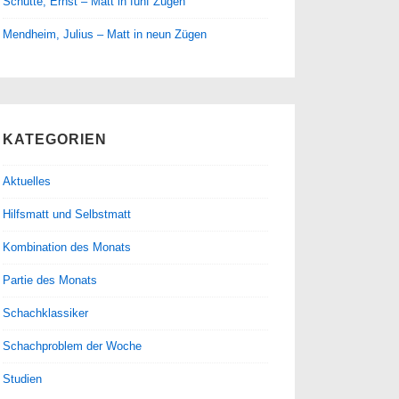
Schütte, Ernst – Matt in fünf Zügen
Mendheim, Julius – Matt in neun Zügen
KATEGORIEN
Aktuelles
Hilfsmatt und Selbstmatt
Kombination des Monats
Partie des Monats
Schachklassiker
Schachproblem der Woche
Studien