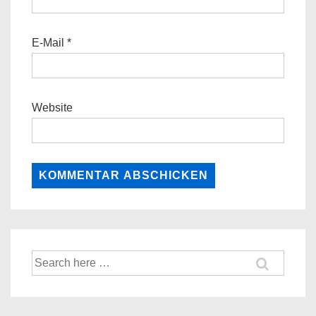
E-Mail
*
Website
Suche
nach: