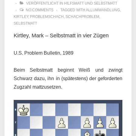
VERÖFFENTLICHT IN
HILFSMATT UND SELBSTMATT
NO COMMENTS
TAGGED WITH
ALLUMWANDLUNG
,
KIRTLEY
,
PROBLEMSCHACH
,
SCHACHPROBLEM
,
SELBSTMATT
Kirtley, Mark – Selbstmatt in vier Zügen
U.S. Problem Bulletin, 1989
Beim Selbstmatt beginnt Weiß und zwingt
Schwarz dazu, ihn in (spätestens) der geforderten
Zugzahl mattzusetzen.