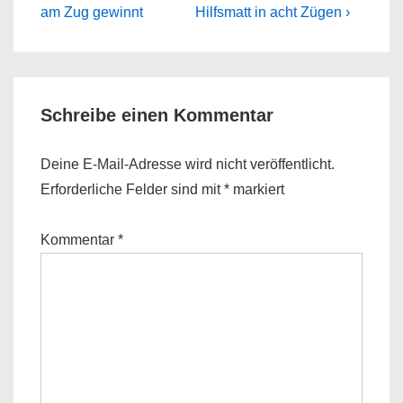
Post
Post
am Zug gewinnt
Hilfsmatt in acht Zügen ›
is
is
Schreibe einen Kommentar
Deine E-Mail-Adresse wird nicht veröffentlicht.
Erforderliche Felder sind mit
*
markiert
Kommentar
*