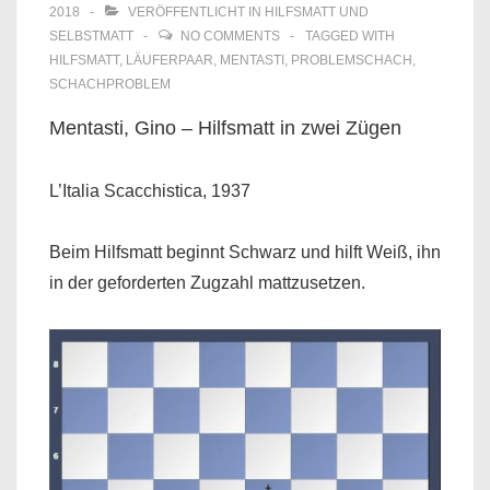
2018
VERÖFFENTLICHT IN
HILFSMATT UND
SELBSTMATT
NO COMMENTS
TAGGED WITH
HILFSMATT
,
LÄUFERPAAR
,
MENTASTI
,
PROBLEMSCHACH
,
SCHACHPROBLEM
Mentasti, Gino – Hilfsmatt in zwei Zügen
L’Italia Scacchistica, 1937
Beim Hilfsmatt beginnt Schwarz und hilft Weiß, ihn
in der geforderten Zugzahl mattzusetzen.