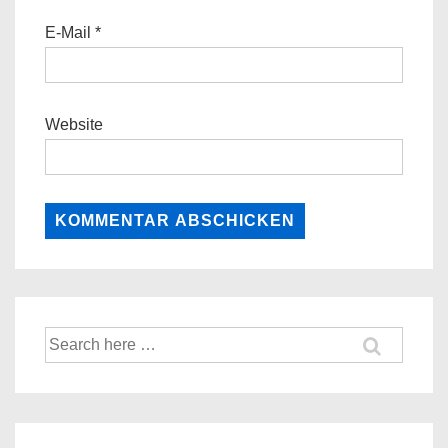
E-Mail
*
Website
Suche
nach: