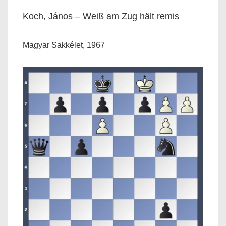
Koch, János – Weiß am Zug hält remis
Magyar Sakkélet, 1967