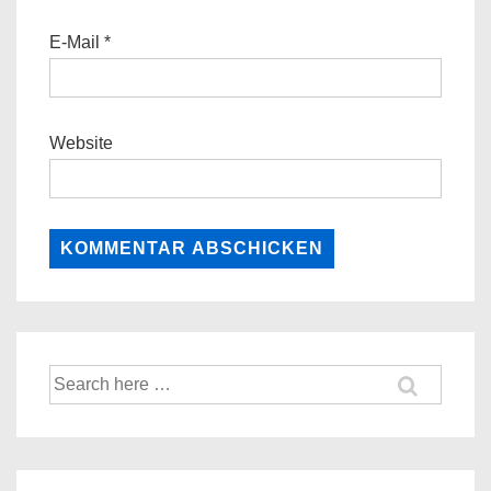
E-Mail
*
Website
Suche
nach: