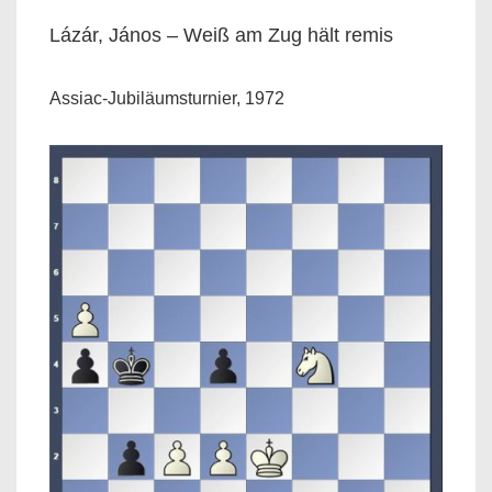
Lázár, János – Weiß am Zug hält remis
Assiac-Jubiläumsturnier, 1972