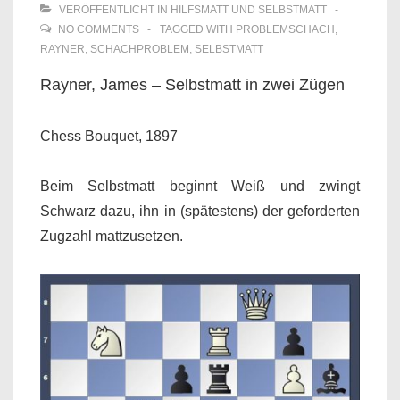
VERÖFFENTLICHT IN
HILFSMATT UND SELBSTMATT
NO COMMENTS
TAGGED WITH
PROBLEMSCHACH
,
RAYNER
,
SCHACHPROBLEM
,
SELBSTMATT
Rayner, James – Selbstmatt in zwei Zügen
Chess Bouquet, 1897
Beim Selbstmatt beginnt Weiß und zwingt
Schwarz dazu, ihn in (spätestens) der geforderten
Zugzahl mattzusetzen.