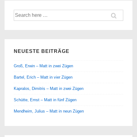
Suche
nach:
NEUESTE BEITRÄGE
Groß, Erwin – Matt in zwei Zügen
Bartel, Erich – Matt in vier Zügen
Kapralos, Dimitris – Matt in zwei Zügen
Schütte, Ernst – Matt in fünf Zügen
Mendheim, Julius – Matt in neun Zügen