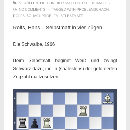
VERÖFFENTLICHT IN
HILFSMATT UND SELBSTMATT
NO COMMENTS
TAGGED WITH
PROBLEMSCHACH
,
ROLFS
,
SCHACHPROBLEM
,
SELBSTMATT
Rolfs, Hans – Selbstmatt in vier Zügen
Die Schwalbe, 1966
Beim Selbstmatt beginnt Weiß und zwingt
Schwarz dazu, ihn in (spätestens) der geforderten
Zugzahl mattzusetzen.