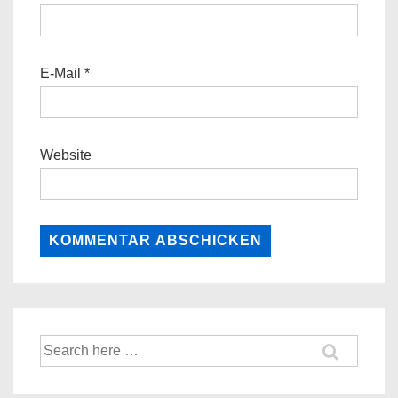
E-Mail
*
Website
Suche
nach: