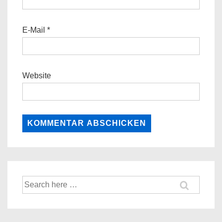
E-Mail
*
Website
Suche
nach: