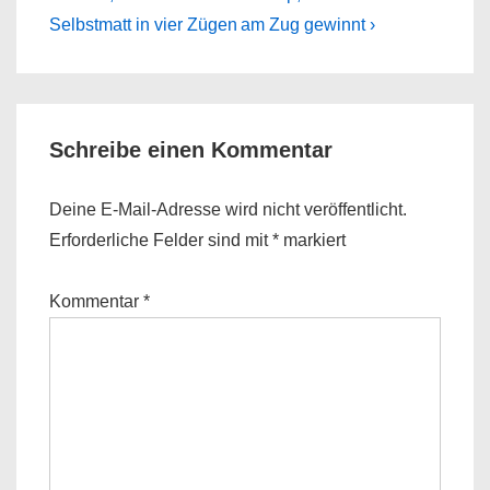
Post
Post
Selbstmatt in vier Zügen
am Zug gewinnt ›
is
is
Schreibe einen Kommentar
Deine E-Mail-Adresse wird nicht veröffentlicht.
Erforderliche Felder sind mit
*
markiert
Kommentar
*