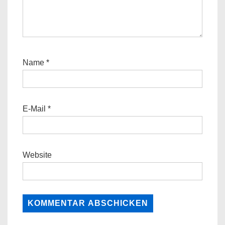
Name
*
E-Mail
*
Website