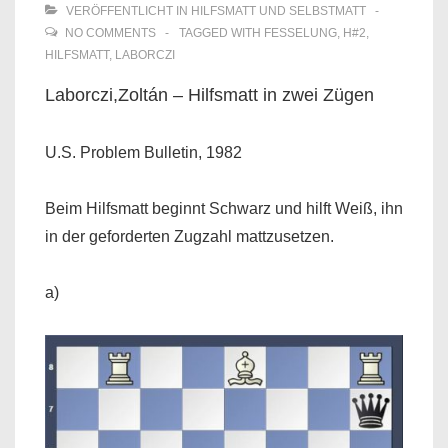
VERÖFFENTLICHT IN
HILFSMATT UND SELBSTMATT
NO COMMENTS
TAGGED WITH
FESSELUNG
,
H#2
,
HILFSMATT
,
LABORCZI
Laborczi,Zoltán – Hilfsmatt in zwei Zügen
U.S. Problem Bulletin, 1982
Beim Hilfsmatt beginnt Schwarz und hilft Weiß, ihn
in der geforderten Zugzahl mattzusetzen.
a)