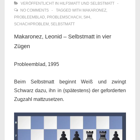
VERÖFFENTLICHT IN
HILFSMATT UND SELBSTMATT
NO COMMENTS
TAGGED WITH
MAKARONEZ
,
PROBLEEMBLAD
,
PROBLEMSCHACH
,
S#4
,
SCHACHPROBLEM
,
SELBSTMATT
Makaronez, Leonid – Selbstmatt in vier
Zügen
Probleemblad, 1995
Beim Selbstmatt beginnt Weiß und zwingt
Schwarz dazu, ihn in (spätestens) der geforderten
Zugzahl mattzusetzen.