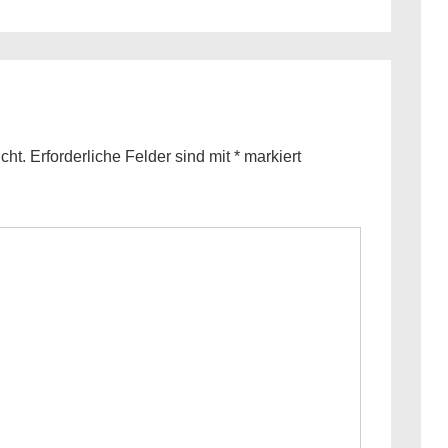
Post
is
cht.
Erforderliche Felder sind mit
*
markiert