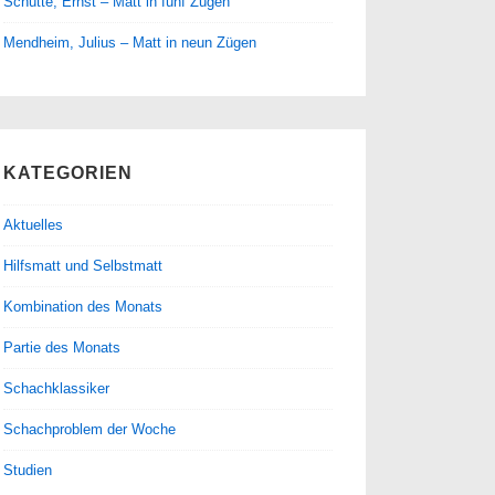
Schütte, Ernst – Matt in fünf Zügen
Mendheim, Julius – Matt in neun Zügen
KATEGORIEN
Aktuelles
Hilfsmatt und Selbstmatt
Kombination des Monats
Partie des Monats
Schachklassiker
Schachproblem der Woche
Studien