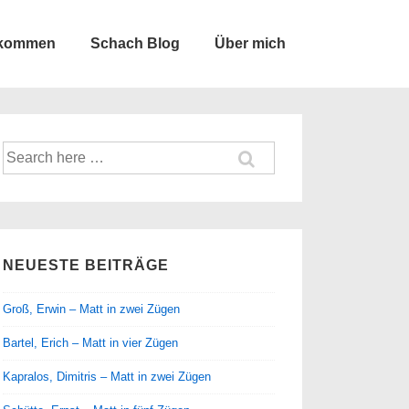
lkommen
Schach Blog
Über mich
Suche
nach:
NEUESTE BEITRÄGE
Groß, Erwin – Matt in zwei Zügen
Bartel, Erich – Matt in vier Zügen
Kapralos, Dimitris – Matt in zwei Zügen