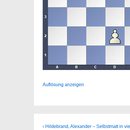
Auflösung anzeigen
Beitragsnavigation
Previous
‹ Hildebrand, Alexander – Selbstmatt in vi