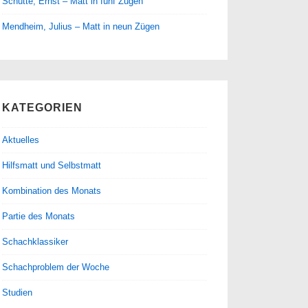
Schütte, Ernst – Matt in fünf Zügen
Mendheim, Julius – Matt in neun Zügen
KATEGORIEN
Aktuelles
Hilfsmatt und Selbstmatt
Kombination des Monats
Partie des Monats
Schachklassiker
Schachproblem der Woche
Studien