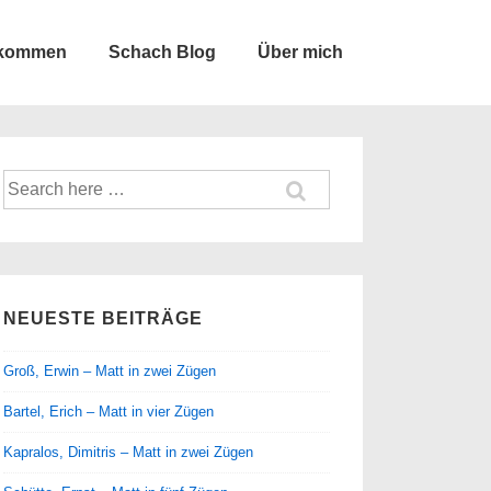
lkommen
Schach Blog
Über mich
Suche
nach:
NEUESTE BEITRÄGE
Groß, Erwin – Matt in zwei Zügen
Bartel, Erich – Matt in vier Zügen
Kapralos, Dimitris – Matt in zwei Zügen