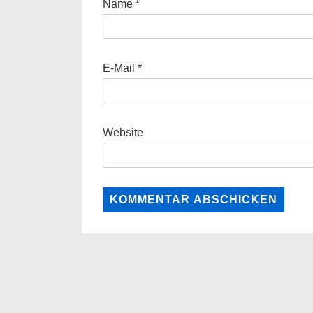
Name
*
E-Mail
*
Website