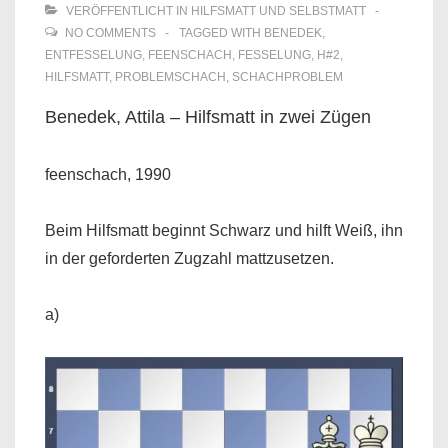
VERÖFFENTLICHT IN
HILFSMATT UND SELBSTMATT
NO COMMENTS
TAGGED WITH
BENEDEK
,
ENTFESSELUNG
,
FEENSCHACH
,
FESSELUNG
,
H#2
,
HILFSMATT
,
PROBLEMSCHACH
,
SCHACHPROBLEM
Benedek, Attila – Hilfsmatt in zwei Zügen
feenschach, 1990
Beim Hilfsmatt beginnt Schwarz und hilft Weiß, ihn
in der geforderten Zugzahl mattzusetzen.
a)