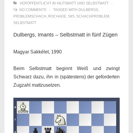
VERÖFFENTLICHT IN
HILFSMATT UND SELBSTMATT
NO COMMENTS
TAGGED WITH
DULBERGS
,
PROBLEMSCHACH
,
ROCHADE
,
S#5
,
SCHACHPROBLEM
,
SELBSTMATT
Dulbergs, Imants – Selbstmatt in fünf Zügen
Magyar Sakkélet, 1990
Beim Selbstmatt beginnt Weiß und zwingt
Schwarz dazu, ihn in (spätestens) der geforderten
Zugzahl mattzusetzen.