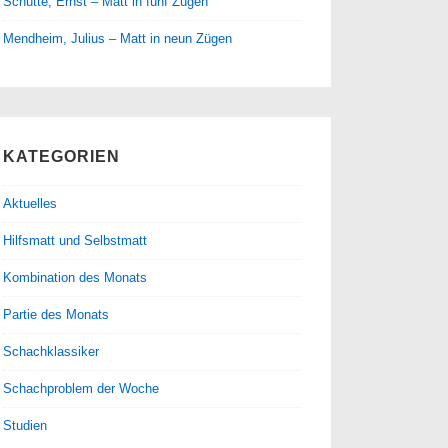
Schütte, Ernst – Matt in fünf Zügen
Mendheim, Julius – Matt in neun Zügen
KATEGORIEN
Aktuelles
Hilfsmatt und Selbstmatt
Kombination des Monats
Partie des Monats
Schachklassiker
Schachproblem der Woche
Studien