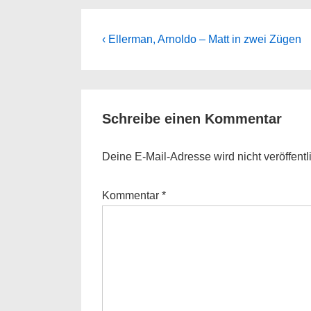
Beitragsnavigation
Previous
‹ Ellerman, Arnoldo – Matt in zwei Zügen
Post
is
Schreibe einen Kommentar
Deine E-Mail-Adresse wird nicht veröffentli
Kommentar
*