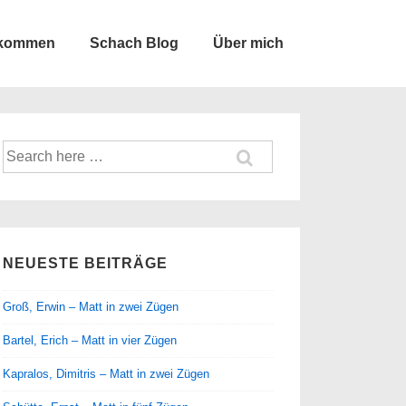
lkommen
Schach Blog
Über mich
Suche
nach:
NEUESTE BEITRÄGE
Groß, Erwin – Matt in zwei Zügen
Bartel, Erich – Matt in vier Zügen
Kapralos, Dimitris – Matt in zwei Zügen