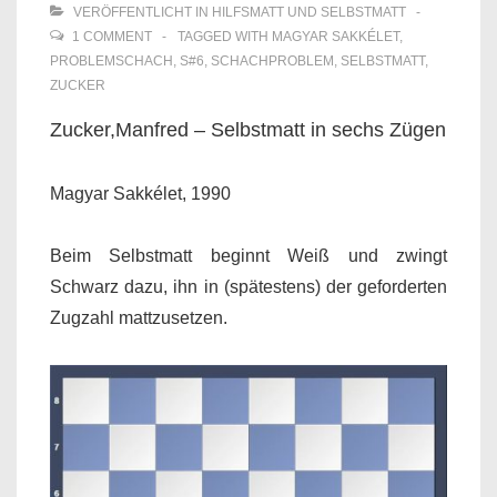
VERÖFFENTLICHT IN
HILFSMATT UND SELBSTMATT
1 COMMENT
TAGGED WITH
MAGYAR SAKKÉLET
,
PROBLEMSCHACH
,
S#6
,
SCHACHPROBLEM
,
SELBSTMATT
,
ZUCKER
Zucker,Manfred – Selbstmatt in sechs Zügen
Magyar Sakkélet, 1990
Beim Selbstmatt beginnt Weiß und zwingt
Schwarz dazu, ihn in (spätestens) der geforderten
Zugzahl mattzusetzen.