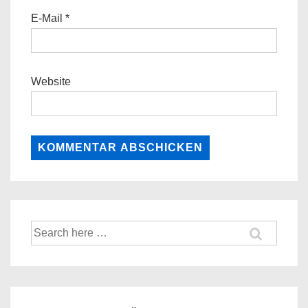
E-Mail
*
Website
Suche
nach: