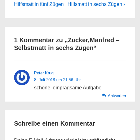
Post
Post
Hilfsmatt in fünf Zügen
Hilfsmatt in sechs Zügen ›
is
is
1 Kommentar zu „
Zucker,Manfred –
Selbstmatt in sechs Zügen
“
Peter Krug
8. Juli 2018 um 21:56 Uhr
schöne, einprägsame Aufgabe
Antworten
Schreibe einen Kommentar