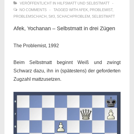
VERÖFFENTLICHT IN
HILFSMATT UND SELBSTMATT
NO COMMENTS
TAGGED WITH
AFEK
,
PROBLEMIST
,
PROBLEMSCHACH
,
S#3
,
SCHACHPROBLEM
,
SELBSTMATT
Afek, Yochanan – Selbstmatt in drei Zügen
The Problemist, 1992
Beim Selbstmatt beginnt Weiß und zwingt
Schwarz dazu, ihn in (spätestens) der geforderten
Zugzahl mattzusetzen.