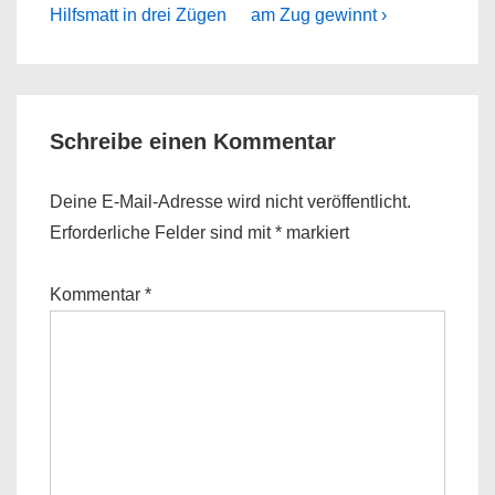
Post
Post
Hilfsmatt in drei Zügen
am Zug gewinnt ›
is
is
Schreibe einen Kommentar
Deine E-Mail-Adresse wird nicht veröffentlicht.
Erforderliche Felder sind mit
*
markiert
Kommentar
*