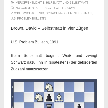
VERÖFFENTLICHT IN
HILFSMATT UND SELBSTMATT
NO COMMENTS
TAGGED WITH
BROWN
,
PROBLEMSCHACH
,
S#4
,
SCHACHPROBLEM
,
SELBSTMATT
,
U.S. PROBLEM BULLETIN
Brown, David – Selbstmatt in vier Zügen
U.S. Problem Bulletin, 1991
Beim Selbstmatt beginnt Weiß und zwingt
Schwarz dazu, ihn in (spätestens) der geforderten
Zugzahl mattzusetzen.