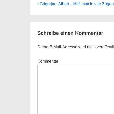
Beitragsnavigation
Previous
‹ Grigorjan, Albert – Hilfsmatt in vier Zügen
Post
is
Schreibe einen Kommentar
Deine E-Mail-Adresse wird nicht veröffentli
Kommentar
*