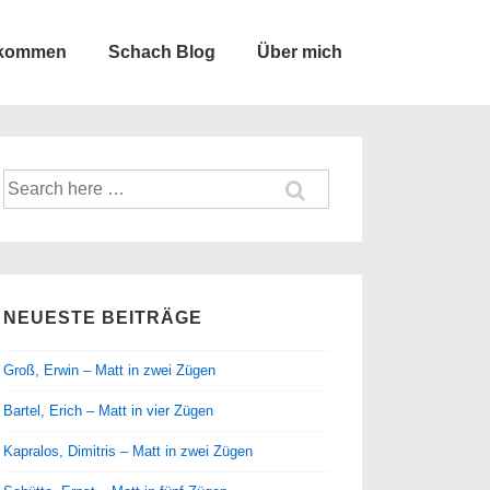
lkommen
Schach Blog
Über mich
Suche
nach:
NEUESTE BEITRÄGE
Groß, Erwin – Matt in zwei Zügen
Bartel, Erich – Matt in vier Zügen
Kapralos, Dimitris – Matt in zwei Zügen