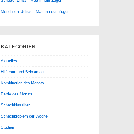
Schütte, Ernst – Matt in fünf Zügen
Mendheim, Julius – Matt in neun Zügen
KATEGORIEN
Aktuelles
Hilfsmatt und Selbstmatt
Kombination des Monats
Partie des Monats
Schachklassiker
Schachproblem der Woche
Studien