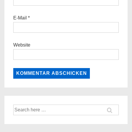
E-Mail
*
Website
Suche
nach: