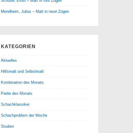
Schütte, Ernst – Matt in fünf Zügen
Mendheim, Julius – Matt in neun Zügen
KATEGORIEN
Aktuelles
Hilfsmatt und Selbstmatt
Kombination des Monats
Partie des Monats
Schachklassiker
Schachproblem der Woche
Studien