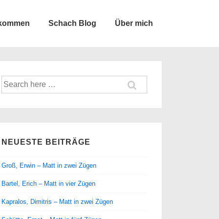
lkommen
Schach Blog
Über mich
Suche
nach:
NEUESTE BEITRÄGE
Groß, Erwin – Matt in zwei Zügen
Bartel, Erich – Matt in vier Zügen
Kapralos, Dimitris – Matt in zwei Zügen