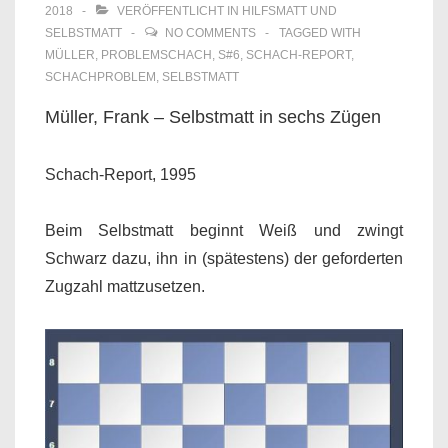
2018
VERÖFFENTLICHT IN
HILFSMATT UND
SELBSTMATT
NO COMMENTS
TAGGED WITH
MÜLLER
,
PROBLEMSCHACH
,
S#6
,
SCHACH-REPORT
,
SCHACHPROBLEM
,
SELBSTMATT
Müller, Frank – Selbstmatt in sechs Zügen
Schach-Report, 1995
Beim Selbstmatt beginnt Weiß und zwingt
Schwarz dazu, ihn in (spätestens) der geforderten
Zugzahl mattzusetzen.