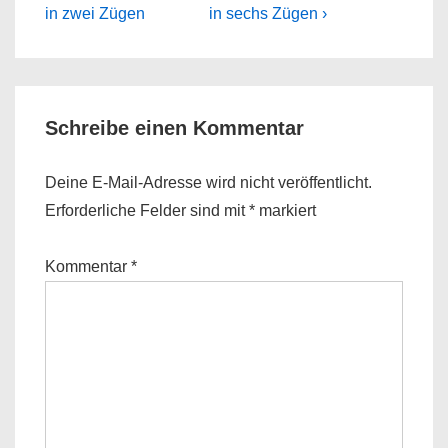
Post
Post
in zwei Zügen
in sechs Zügen ›
is
is
Schreibe einen Kommentar
Deine E-Mail-Adresse wird nicht veröffentlicht.
Erforderliche Felder sind mit
*
markiert
Kommentar
*