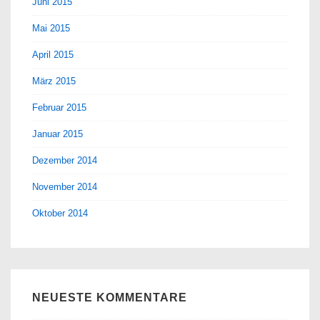
Juni 2015
Mai 2015
April 2015
März 2015
Februar 2015
Januar 2015
Dezember 2014
November 2014
Oktober 2014
NEUESTE KOMMENTARE