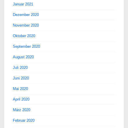
Januar 2021
Dezember 2020
November 2020
Oktober 2020
September 2020
August 2020
Juli 2020
Juni 2020
Mai 2020
April 2020
März 2020
Februar 2020