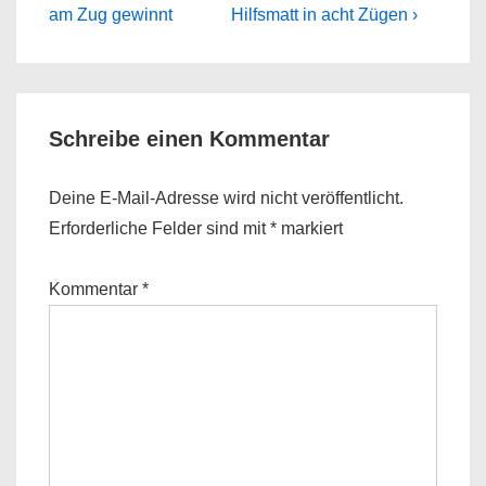
Post
Post
am Zug gewinnt
Hilfsmatt in acht Zügen ›
is
is
Schreibe einen Kommentar
Deine E-Mail-Adresse wird nicht veröffentlicht.
Erforderliche Felder sind mit
*
markiert
Kommentar
*