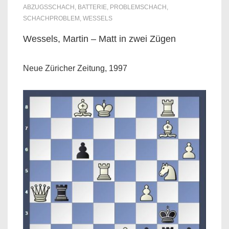
ABZUGSSCHACH
,
BATTERIE
,
PROBLEMSCHACH
,
SCHACHPROBLEM
,
WESSELS
Wessels, Martin – Matt in zwei Zügen
Neue Züricher Zeitung, 1997