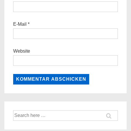
E-Mail
*
Website
Suche
nach: