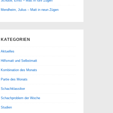
Schütte, Ernst – Matt in fünf Zügen
Mendheim, Julius – Matt in neun Zügen
KATEGORIEN
Aktuelles
Hilfsmatt und Selbstmatt
Kombination des Monats
Partie des Monats
Schachklassiker
Schachproblem der Woche
Studien