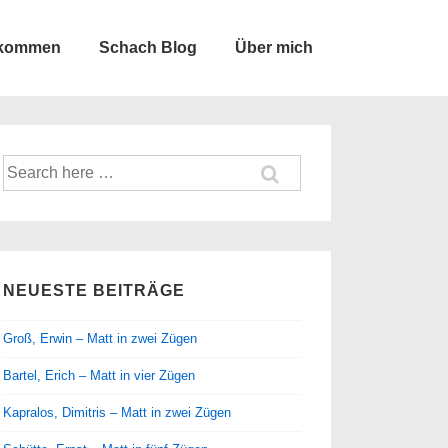
lkommen
Schach Blog
Über mich
Suche
nach:
NEUESTE BEITRÄGE
Groß, Erwin – Matt in zwei Zügen
Bartel, Erich – Matt in vier Zügen
Kapralos, Dimitris – Matt in zwei Zügen