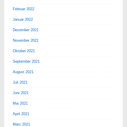
Februar 2022
Januar 2022
Dezember 2021
November 2021
Oktober 2021
September 2021
August 2021
Juli 2021
Juni 2021
Mai 2021
April 2021
März 2021