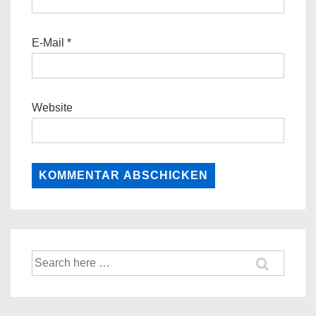
E-Mail
*
Website
Suche
nach: